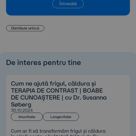
Întreabă
Distribuie articol
De interes pentru tine
Cum ne ajută frigul, căldura și
TERAPIA DE CONTRAST | BOABE
DE CUNOAȘTERE | cu Dr. Susanna
Søberg
30.10.2024
Imunitate
Longevitate
Cum ar fi să transformăm frigul și căldura