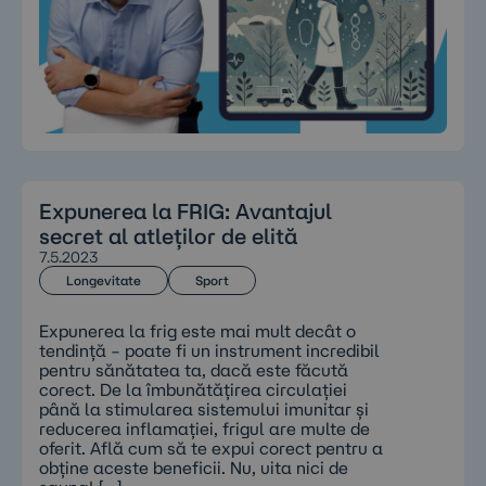
Expunerea la FRIG: Avantajul
secret al atleților de elită
7.5.2023
Longevitate
Sport
Expunerea la frig este mai mult decât o
tendință – poate fi un instrument incredibil
pentru sănătatea ta, dacă este făcută
corect. De la îmbunătățirea circulației
până la stimularea sistemului imunitar și
reducerea inflamației, frigul are multe de
oferit. Află cum să te expui corect pentru a
obține aceste beneficii. Nu, uita nici de