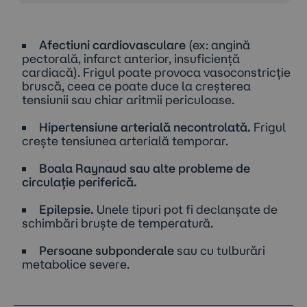
Afectiuni cardiovasculare
(ex: angină
pectorală, infarct anterior, insuficiență
cardiacă). Frigul poate provoca vasoconstricție
bruscă, ceea ce poate duce la creșterea
tensiunii sau chiar aritmii periculoase.
Hipertensiune arterială necontrolată.
Frigul
crește tensiunea arterială temporar.
Boala Raynaud sau alte probleme de
circulație periferică.
Epilepsie.
Unele tipuri pot fi declanșate de
schimbări bruște de temperatură.
Persoane subponderale
sau cu tulburări
metabolice severe.