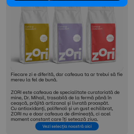
Fiecare zi e diferită, dar cafeaua ta ar trebui să fie
mereu la fel de bună.
ZORI este cafeaua de specialitate curatoriată de
mine, Dr. Mihail, trasabilă de la fermă până în
ceașcă, prăjită artizanal și livrată proaspăt.
Cu antioxidanți, polifenoli și un gust echilibrat,
ZORI nu e doar cafeaua de dimineață, ci acel
moment constant care îți setează ziua.
Vezi selecția noastră aici