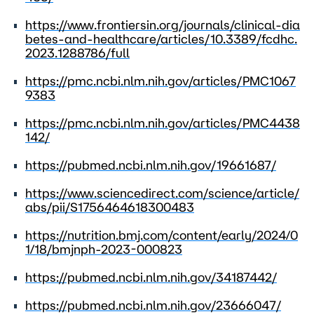
https://www.frontiersin.org/journals/clinical-dia
betes-and-healthcare/articles/10.3389/fcdhc.
2023.1288786/full
https://pmc.ncbi.nlm.nih.gov/articles/PMC1067
9383
https://pmc.ncbi.nlm.nih.gov/articles/PMC4438
142/
https://pubmed.ncbi.nlm.nih.gov/19661687/
https://www.sciencedirect.com/science/article/
abs/pii/S1756464618300483
https://nutrition.bmj.com/content/early/2024/0
1/18/bmjnph-2023-000823
https://pubmed.ncbi.nlm.nih.gov/34187442/
https://pubmed.ncbi.nlm.nih.gov/23666047/