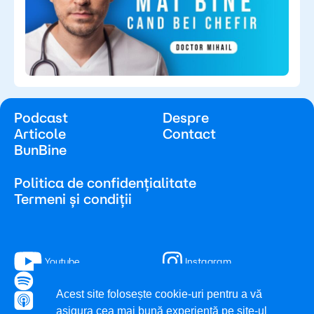
Podcast
Despre
Articole
Contact
BunBine
Politica de confidențialitate
Termeni și condiții
Youtube
Instagram
Spotify
Facebook
Acest site folosește cookie-uri pentru a vă
Apple Podcast
TikTok
asigura cea mai bună experiență pe site-ul