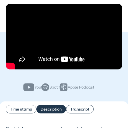
Youtube
Spotify
Apple Podcast
Time stamp
Description
Transcript