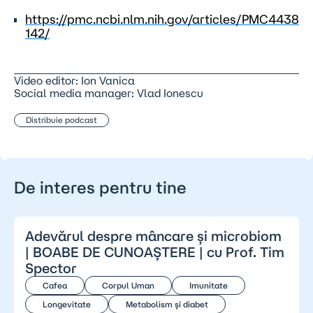
https://pmc.ncbi.nlm.nih.gov/articles/PMC4438
142/
Video editor: Ion Vanica
Social media manager: Vlad Ionescu
Distribuie podcast
De interes pentru tine
Adevărul despre mâncare și microbiom
| BOABE DE CUNOAȘTERE | cu Prof. Tim
Spector
Cafea
Corpul Uman
Imunitate
Longevitate
Metabolism și diabet