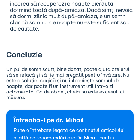
încerca să recuperezi o noapte pierdută
dormind toată după-amiaza. Dacă simți nevoia
să dormi zilnic mult după-amiaza, e un semn
clar că somnul de noapte nu este suficient sau
de calitate.
Concluzie
Un pui de somn scurt, bine dozat, poate ajuta creierul
să se refacă și să fie mai pregătit pentru învățare. Nu
este o soluție magică și nu înlocuiește somnul de
noapte, dar poate fi un instrument util într-o zi
aglomerată. Ca de obicei, cheia nu este excesul, ci
măsura.
Întreabă-l pe dr. Mihail
Pune o întrebare legată de conținutul articolului
și află ce recomandări are Dr. Mihail pentru