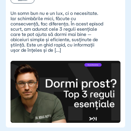
Un somn bun nu e un lux, ci o necesitate.
Iar schimbările mici, făcute cu
consecvență, fac diferența. În acest episod
scurt, am adunat cele 3 reguli esențiale
care te pot ajuta să dormi mai bine —
obiceiuri simple și eficiente, susținute de
știință. Este un ghid rapid, cu informații
ușor de înțeles și de […]