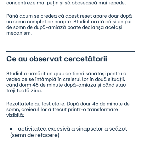
concentreze mai puțin și să obosească mai repede.
Până acum se credea că acest reset apare doar după
un somn complet de noapte. Studiul arată că și un pui
de somn de după-amiază poate declanșa același
mecanism.
Ce au observat cercetătorii
Studiul a urmărit un grup de tineri sănătoși pentru a
vedea ce se întâmplă în creierul lor în două situații:
când dorm 45 de minute după-amiaza și când stau
treji toată ziua.
Rezultatele au fost clare. După doar 45 de minute de
somn, creierul lor a trecut printr-o transformare
vizibilă:
activitatea excesivă a sinapselor a scăzut
(semn de refacere)