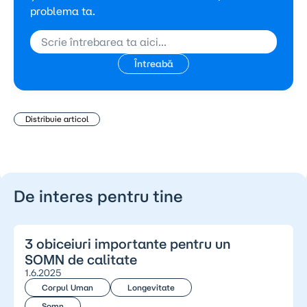
problema ta.
Întreabă
Distribuie articol
De interes pentru tine
3 obiceiuri importante pentru un
SOMN de calitate
1.6.2025
Corpul Uman
Longevitate
Somn