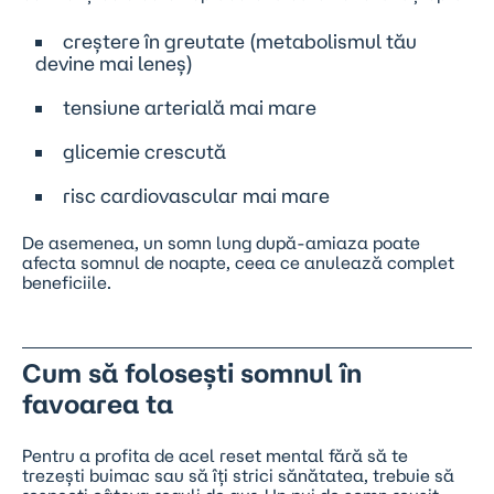
creștere în greutate (metabolismul tău
devine mai leneș)
tensiune arterială mai mare
glicemie crescută
risc cardiovascular mai mare
De asemenea, un somn lung după-amiaza poate
afecta somnul de noapte, ceea ce anulează complet
beneficiile.
Cum să folosești somnul în
favoarea ta
Pentru a profita de acel reset mental fără să te
trezești buimac sau să îți strici sănătatea, trebuie să