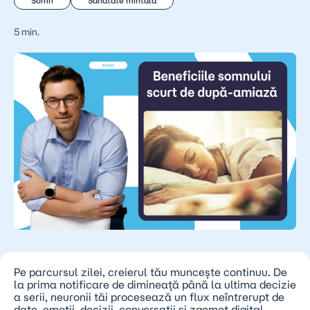
Somn
Sănătate mintală
5 min.
Pe parcursul zilei, creierul tău muncește continuu. De
la prima notificare de dimineață până la ultima decizie
a serii, neuronii tăi procesează un flux neîntrerupt de
date, emoții, decizii, conversații și zgomot digital.