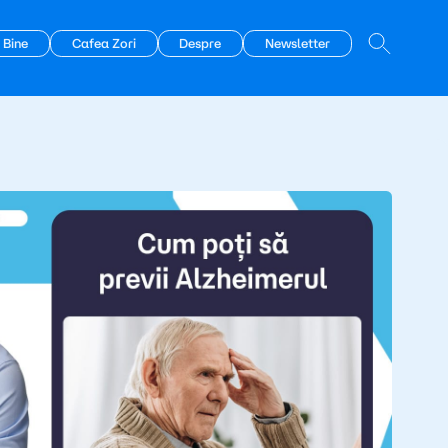
 Bine
Cafea Zori
Despre
Newsletter